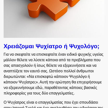
Χρειάζομαι Ψυχίατρο ή Ψυχολόγο;
Για να σκεφτείτε να επισκεφτείτε έναν ειδικό ψυχικής υγείας
μάλλον θέλετε να λύσετε κάποια από τα προβλήματα που
σας απασχολούν ή ίσως θέλετε να εξερευνήσετε και να
αναπτύξετε τον εαυτό σας. Ωστόσο πολλοί άνθρωποι
διερωτώνται: «Να επισκεφτώ κάποιον Ψυχολόγο ή
κάποιον Ψυχίατρο;». Αυτή την ερώτηση θα επιχειρήσουμε
να εξερευνήσουμε εδώ, παραθέτοντας κάποιες βασικές
πληροφορίες για τους δύο επαγγελματίες.
Ο Ψυχίατρος είναι ο επαγγελματίας που έχει σπουδάσει
στην Ιατρική Σχολή και έχει ακολουθήσει την ειδικότητα της