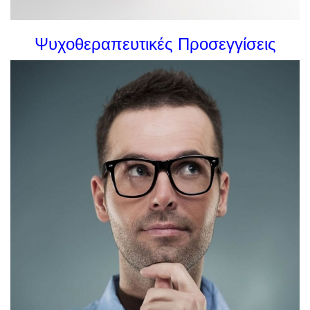
Ψυχοθεραπευτικές Προσεγγίσεις