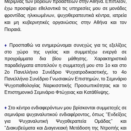
Μέριμνας των βορείων προαστείων στην Αθήνα. Επιπλέον,
έχω προσφέρει εθελοντικά τις υπηρεσίες μου σε μονάδες
φροντίδας ηλικιωμένων, ψυχοθεραπευτικά κέντρα, ιατρεία
και μη κυβερνητικές οργανώσεις στην Αθήνα και τον
Πειραιά.
♦
Προσπαθώ να ενημερώνομαι συνεχώς για τις εξελίξεις
στο χώρο της υγείας και συμμετέχω ενεργά σε
προγράμματα δια βίου μάθησης. Χαρακτηριστικά
παραδείγματα αποτελούν η συμμετοχή μου στο 1ο και στο
2ο Πανελλήνιο Συνέδριο Ψυχιατροδικαστικής, το 4ο
Πανελλήνιο Συνέδριο Γνωσιακών Επιστημών, το Σεμινάριο
Ψυχοπαθολογίας Ναρκισστικής Προσωπικότητας και το
Επιστημονικό Σεμινάριο Φτώχειας και Κατάθλιψης.
♦
Στο κέντρο ενδιαφερόντων μου βρίσκονται συμμετοχές σε
σεμινάρια ψυχαναλυτικού ενδιαφέροντος, όπως "Ενδείξεις
για Ψυχαναλυτική Ψυχοθεραπεία Ομάδας" και
"Διακυβεύματα και Διαγενεακή Μετάδοση της Ντροπής και