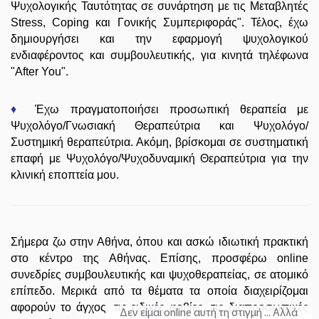
Ψυχολογικής Ταυτότητας σε συνάρτηση με τις Μεταβλητές
Stress, Coping και Γονικής Συμπεριφοράς". Τέλος, έχω
δημιουργήσει και την εφαρμογή ψυχολογικού
ενδιαφέροντος και συμβουλευτικής, για κινητά τηλέφωνα
"After You".
♦
Έχω πραγματοποιήσει προσωπική θεραπεία με
Ψυχολόγο/Γνωσιακή Θεραπεύτρια και Ψυχολόγο/
Συστημική θεραπεύτρια. Ακόμη, βρίσκομαι σε συστηματική
επαφή με Ψυχολόγο/Ψυχοδυναμική Θεραπεύτρια για την
κλινική εποπτεία μου.
Σήμερα ζω στην Αθήνα, όπου και ασκώ ιδιωτική πρακτική
στο κέντρο της Αθήνας. Επίσης, προσφέρω online
συνεδρίες συμβουλευτικής και ψυχοθεραπείας, σε ατομικό
επίπεδο. Μερικά από τα θέματα τα οποία διαχειρίζομαι
αφορούν το άγχος, τις ειδικές φοβίες, τις διαπροσωπικές
Δεν είμαι online αυτή τη στιγμή ... Αλλά