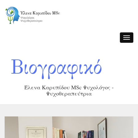
Toggle
navigat
Έλενα Καρυπίδου MSc Ψυχολόγος -
Ψυχοθεραπεύτρια