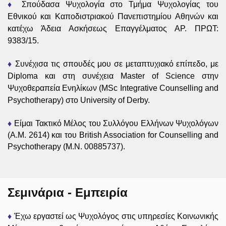
♦
Σπούδασα Ψυχολογία στο Τμήμα Ψυχολογίας του
Εθνικού και Καποδιστριακού Πανεπιστημίου Αθηνών και
κατέχω Άδεια Ασκήσεως Επαγγέλματος ΑΡ. ΠΡΩΤ:
9383/15.
♦
Συνέχισα τις σπουδές μου σε μεταπτυχιακό επίπεδο, με
Diploma και στη συνέχεια Master of Science στην
Ψυχοθεραπεία Ενηλίκων (MSc Integrative Counselling and
Psychotherapy) στο University of Derby.
♦
Είμαι Τακτικό Μέλος του Συλλόγου Ελλήνων Ψυχολόγων
(Α.Μ. 2614) και του British Association for Counselling and
Psychotherapy (M.N. 00885737).
Σεμινάρια - Εμπειρία
♦
Έχω εργαστεί ως Ψυχολόγος στις υπηρεσίες Κοινωνικής