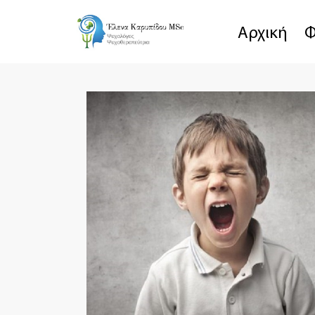
Αρχική
Φ