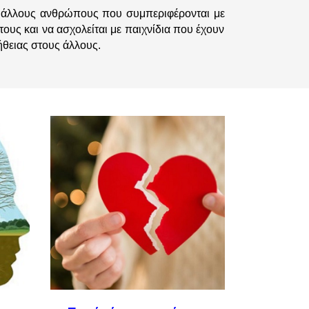
εί άλλους ανθρώπους που συμπεριφέρονται με
ους και να ασχολείται με παιχνίδια που έχουν
ήθειας στους άλλους.
Δεν είμαι online αυτή τη στιγμή ... Αλλά
μπορείτε να αφήσετε το μήνυμα σας και