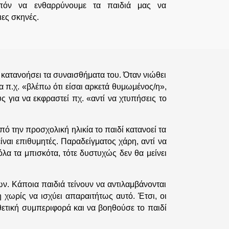
λοιπόν να ενθαρρύνουμε τα παιδιά μας να
ες σκηνές.
 κατανοήσει τα συναισθήματα του. Όταν νιώθει
 π.χ. «βλέπω ότι είσαι αρκετά θυμωμένος/η»,
ς για να εκφραστεί πχ. «αντί να χτυπήσεις το
πό την προσχολική ηλικία το παιδί κατανοεί τα
ναι επιθυμητές. Παραδείγματος χάρη, αντί να
λα τα μπισκότα, τότε δυστυχώς δεν θα μείνει
ν. Κάποια παιδιά τείνουν να αντιλαμβάνονται
 χωρίς να ισχύει απαραιτήτως αυτό. Έτσι, οι
θετική συμπεριφορά και να βοηθούσε το παιδί