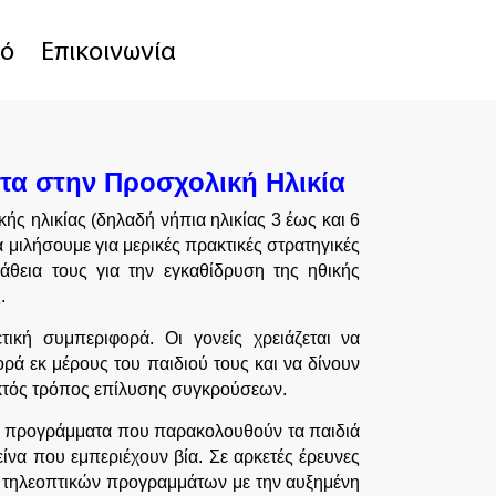
κό
Επικοινωνία
ητα στην Προσχολική Ηλικία
κής ηλικίας (δηλαδή νήπια ηλικίας 3 έως και 6
 μιλήσουμε για μερικές πρακτικές στρατηγικές
θεια τους για την εγκαθίδρυση της ηθικής
.
τική συμπεριφορά. Οι γονείς χρειάζεται να
ρά εκ μέρους του παιδιού τους και να δίνουν
δεκτός τρόπος επίλυσης συγκρούσεων.
ικά προγράμματα που παρακολουθούν τα παιδιά
ίνα που εμπεριέχουν βία. Σε αρκετές έρευνες
ν τηλεοπτικών προγραμμάτων με την αυξημένη