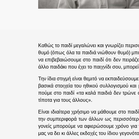
Καθώς το παιδί μεγαλώνει και γνωρίζει περισ
θυμό (όπως όλα τα παιδιά νιώθουν θυμό) μπο
να επιβεβαιώσουμε στο παιδί ότι δεν πειράζε
άλλο παιδάκι που έχει το παιχνίδι σου, μπορείς
Την ίδια στιγμή είναι θεμιτό να εκπαιδεύσουμ
βασικά στοιχεία του ηθικού συλλογισμού και
πούμε στο παιδί «τα καλά παιδιά δεν τρώνε 
τίποτα για τους άλλους».
Είναι ιδιαίτερα χρήσιμο να μάθουμε στο παι
την συμπεριφορά των άλλων ως περισσότερο ε
γονείς μπορούμε να αφιερώσουμε χρόνο για ν
μας να δει κι άλλες εκδοχές του ίδιου γεγονότο