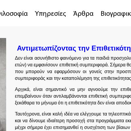
ιλοσοφία
Υπηρεσίες
Άρθρα
Βιογραφι
Αντιμετωπίζοντας την Επιθετικότ
Δεν είναι ασυνήθιστο φαινόμενο για τα παιδιά προσχολι
ετών) να εμφανίσουν επιθετική συμπεριφορά. Σήμερα θα
που μπορούν να εφαρμόσουν οι γονείς στην προσπά
συμπεριφοράς και την καταπολέμηση της επιθετικότητας
Αρχικά, είναι σημαντικό να μην αγνοούμε την επιθε
επεμβαίνουν όταν αντιλαμβάνονται επιθετική συμπεριφο
ξεκάθαρα το μήνυμα ότι η επιθετικότητα δεν είναι απο
Ταυτόχρονα, είναι καλή ιδέα να ελέγχουμε τα τηλεοπτ
και να δίνουμε ιδιαίτερη προσοχή στα προγράμματα εκε
μέχρι σήμερα έχει επισημανθεί η συσχέτιση των βίαιω